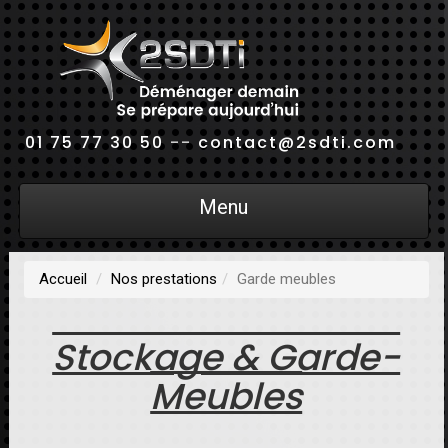
01 75 77 30 50
--
contact@2sdti.com
Menu
Accueil
Nos prestations
Garde meubles
Stockage & Garde-
Meubles