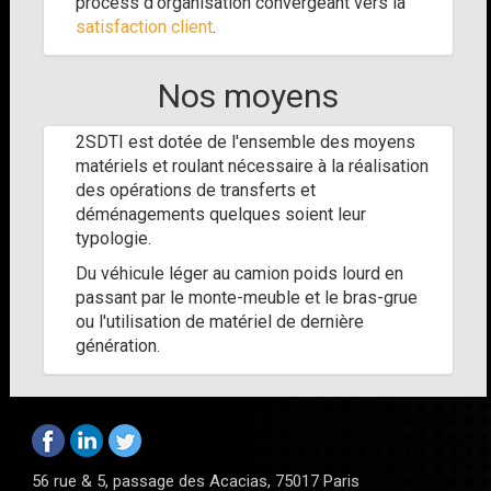
process d'organisation convergeant vers la
satisfaction client
.
Nos moyens
2SDTI est dotée de l'ensemble des moyens
matériels et roulant nécessaire à la réalisation
des opérations de transferts et
déménagements quelques soient leur
typologie.
Du véhicule léger au camion poids lourd en
passant par le monte-meuble et le bras-grue
ou l'utilisation de matériel de dernière
génération.
56 rue & 5, passage des Acacias, 75017 Paris